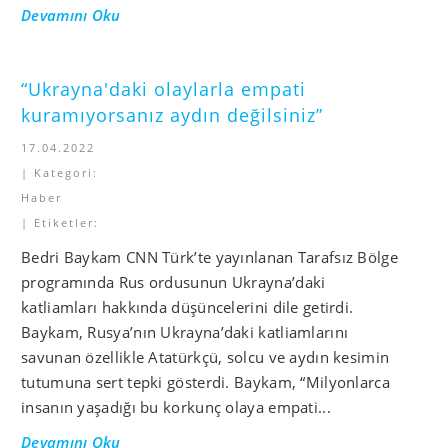
Devamını Oku
“Ukrayna'daki olaylarla empati
kuramıyorsanız aydın değilsiniz”
17.04.2022
| Kategori:
Haber
| Etiketler:
Bedri Baykam CNN Türk’te yayınlanan Tarafsız Bölge
programında Rus ordusunun Ukrayna’daki
katliamları hakkında düşüncelerini dile getirdi.
Baykam, Rusya’nın Ukrayna’daki katliamlarını
savunan özellikle Atatürkçü, solcu ve aydın kesimin
tutumuna sert tepki gösterdi. Baykam, “Milyonlarca
insanın yaşadığı bu korkunç olaya empati...
Devamını Oku