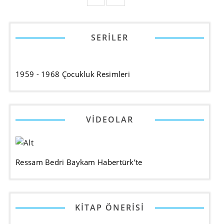
SERILER
1959 - 1968 Çocukluk Resimleri
VIDEOLAR
Ressam Bedri Baykam Habertürk’te
KITAP ÖNERISI