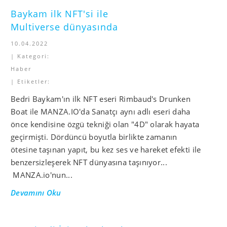
Baykam ilk NFT'si ile
Multiverse dünyasında
10.04.2022
| Kategori:
Haber
| Etiketler:
Bedri Baykam'ın ilk NFT eseri Rimbaud's Drunken
Boat ile MANZA.IO'da Sanatçı aynı adlı eseri daha
önce kendisine özgü tekniği olan "4D" olarak hayata
geçirmişti. Dördüncü boyutla birlikte zamanın
ötesine taşınan yapıt, bu kez ses ve hareket efekti ile
benzersizleşerek NFT dünyasına taşınıyor...
MANZA.io'nun...
Devamını Oku