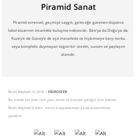
Piramid Sanat
Piramid evrensel, geçmişe saygılı, geleceğe güvenen düşünce
laboratuarının insanlıkla buluşma noktasıdır. Batı’ya da Doğu’ya da,
Kuzey’e de Güney’e de eşit mesafede ve hiçkimseye karşı korku
veya kompleks duymayan özgün bir üretim, sunum ve paylaşım
alanıdır.
Bedri Baykam © 2018 |
HİDROSFER
Bu sitede yer alan tüm yazı, resim ve benzeri içeriğin tüm hakları
Bedri Baykam'a aittir. İzinsiz kopyalanması ya da kullanılması
yasaktır.