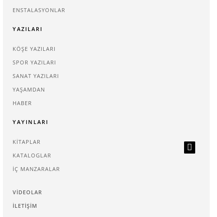
ENSTALASYONLAR
YAZILARI
KÖŞE YAZILARI
SPOR YAZILARI
SANAT YAZILARI
YAŞAMDAN
HABER
YAYINLARI
KITAPLAR
KATALOGLAR
İÇ MANZARALAR
VIDEOLAR
İLETIŞIM