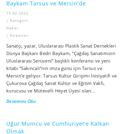
Baykam Tarsus ve Mersin'de
15.02.2022
| Kategori:
Haber
| Etiketler:
Sanatçı, yazar, Uluslararası Plastik Sanat Dernekleri
Dünya Başkanı Bedri Baykam, “Çağdaş Sanatımızın
Uluslararası Serüveni” başlıklı konferansı ve yeni
kitabı “Sakıncalı”nın imza günü için Tarsus ve
Mersin’e geliyor. Tarsus Kültür Girişimi İnisiyatifi ve
Çukurova Çağdaş Sanat Kültür ve Eğitim Vakfı,
kurucusu ve Mütevelli Heyet Üyesi olan...
Devamını Oku
Uğur Mumcu ve Cumhuriyet’e Kalkan
Olmak