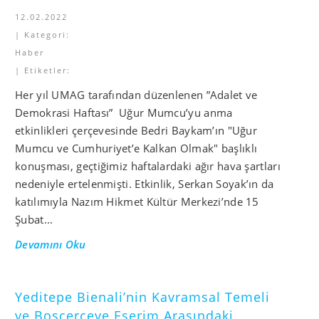
12.02.2022
| Kategori:
Haber
| Etiketler:
Her yıl UMAG tarafından düzenlenen ”Adalet ve
Demokrasi Haftası” Uğur Mumcu’yu anma
etkinlikleri çerçevesinde Bedri Baykam’ın "Uğur
Mumcu ve Cumhuriyet’e Kalkan Olmak" başlıklı
konuşması, geçtiğimiz haftalardaki ağır hava şartları
nedeniyle ertelenmişti. Etkinlik, Serkan Soyak’ın da
katılımıyla Nazım Hikmet Kültür Merkezi’nde 15
Şubat...
Devamını Oku
Yeditepe Bienali’nin Kavramsal Temeli
ve Boşçerçeve Eserim Arasındaki