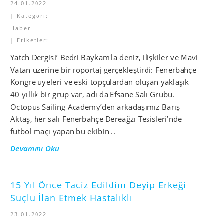
24.01.2022
| Kategori:
Haber
| Etiketler:
Yatch Dergisi’ Bedri Baykam’la deniz, ilişkiler ve Mavi
Vatan üzerine bir röportaj gerçekleştirdi: Fenerbahçe
Kongre üyeleri ve eski topçulardan oluşan yaklaşık
40 yıllık bir grup var, adı da Efsane Salı Grubu.
Octopus Sailing Academy’den arkadaşımız Barış
Aktaş, her salı Fenerbahçe Dereağzı Tesisleri’nde
futbol maçı yapan bu ekibin...
Devamını Oku
15 Yıl Önce Taciz Edildim Deyip Erkeği
Suçlu İlan Etmek Hastalıklı
23.01.2022