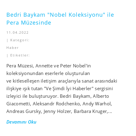
Bedri Baykam "Nobel Koleksiyonu" ile
Pera Müzesinde
11.04.2022
| Kategori:
Haber
| Etiketler:
Pera Müzesi, Annette ve Peter Nobel'in
koleksiyonundan eserlerle oluşturulan
ve kitleselleşen iletişim araçlarıyla sanat arasındaki
ilişkiye ışık tutan "Ve Şimdi İyi Haberler" sergisini
izleyici ile buluşturuyor. Bedri Baykam, Alberto
Giacometti, Aleksandr Rodchenko, Andy Warhol,
Andreas Gursky, Jenny Holzer, Barbara Kruger,...
Devamını Oku