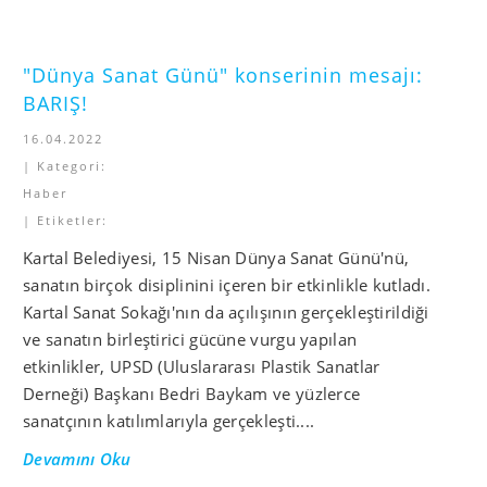
"Dünya Sanat Günü" konserinin mesajı:
BARIŞ!
16.04.2022
| Kategori:
Haber
| Etiketler:
Kartal Belediyesi, 15 Nisan Dünya Sanat Günü'nü,
sanatın birçok disiplinini içeren bir etkinlikle kutladı.
Kartal Sanat Sokağı'nın da açılışının gerçekleştirildiği
ve sanatın birleştirici gücüne vurgu yapılan
etkinlikler, UPSD (Uluslararası Plastik Sanatlar
Derneği) Başkanı Bedri Baykam ve yüzlerce
sanatçının katılımlarıyla gerçekleşti....
Devamını Oku