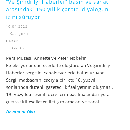
“Ve Şimdi İyi Haberler” basın ve sanat
arasındaki 150 yıllık çarpıcı diyaloğun
izini sürüyor
10.04.2022
| Kategori:
Haber
| Etiketler:
Pera Müzesi, Annette ve Peter Nobel’in
koleksiyonundan eserlerle oluşturulan Ve Şimdi İyi
Haberler sergisini sanatseverlerle buluşturuyor.
Sergi, matbaanın icadıyla birlikte 18. yüzyıl
sonlarında düzenli gazetecilik faaliyetinin oluşması,
19. yüzyılda resimli dergilerin basılmasından yola
çıkarak kitleselleşen iletişim araçları ve sanat...
Devamını Oku