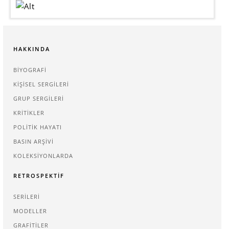
HAKKINDA
BIYOGRAFI
KIŞISEL SERGILERI
GRUP SERGILERI
KRITIKLER
POLITIK HAYATI
BASIN ARŞIVI
KOLEKSIYONLARDA
RETROSPEKTIF
SERILERI
MODELLER
GRAFITILER